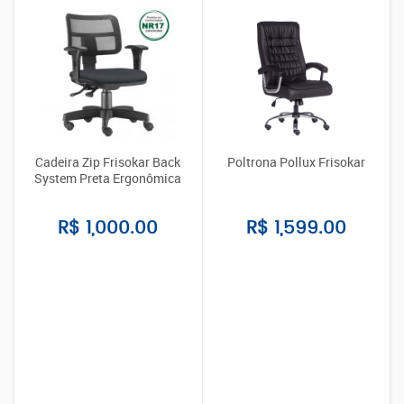
Cadeira Zip Frisokar Back
Poltrona Pollux Frisokar
System Preta Ergonômica
R$ 1,000.00
R$ 1,599.00