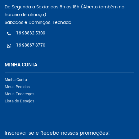
De Segunda a Sexta: das 8h as 18h (Aberto também no
horário de almoço)
Sábados e Domingos: Fechado
16 98832 5309
16 98867 8770
MINHA CONTA
Minha Conta
Meus Pedidos
Meus Endereços
Lista de Desejos
Inscreva-se e Receba nossas promoções!