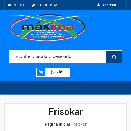
INÍCIO
Contato
Acessar
(vazio)
Frisokar
Página Inicial
Frisokar