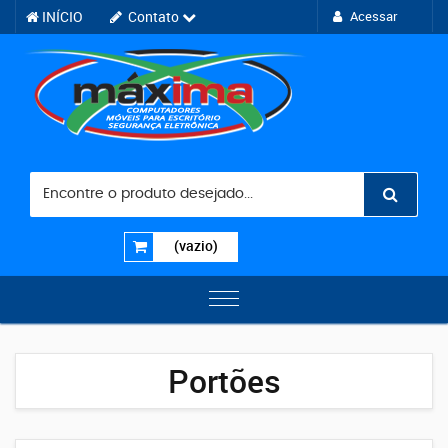
INÍCIO
Contato
Acessar
(vazio)
Portões