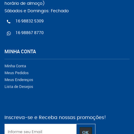
horário de almoço)
Sábados e Domingos: Fechado
16 98832 5309
16 98867 8770
MINHA CONTA
Minha Conta
Meus Pedidos
Meus Endereços
Lista de Desejos
Inscreva-se e Receba nossas promoções!