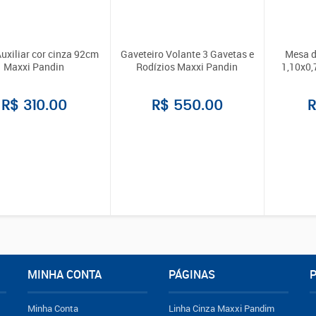
uxiliar cor cinza 92cm
Gaveteiro Volante 3 Gavetas e
Mesa d
Maxxi Pandin
Rodízios Maxxi Pandin
1,10x0,
R$ 310.00
R$ 550.00
R
MINHA CONTA
PÁGINAS
Minha Conta
Linha Cinza Maxxi Pandim