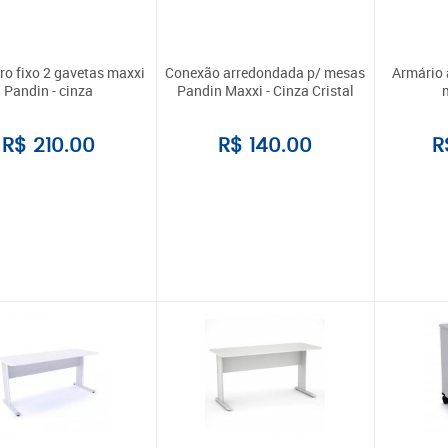
ro fixo 2 gavetas maxxi
Conexão arredondada p/ mesas
Armário 
Pandin - cinza
Pandin Maxxi - Cinza Cristal
m
R$ 210.00
R$ 140.00
R