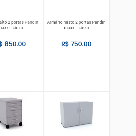
alto 2 portas Pandin
Armário misto 2 portas Pandin
axxi - cinza
maxxi - cinza
$ 850.00
R$ 750.00