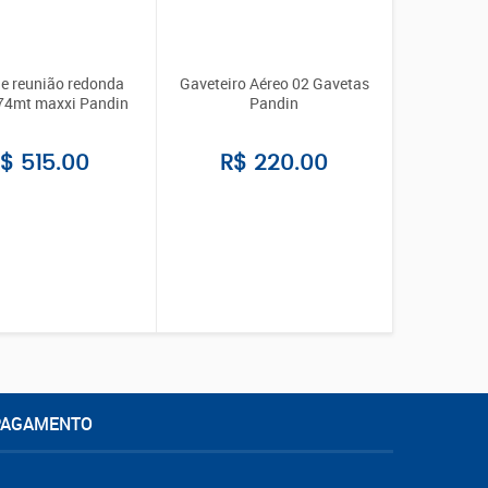
e reunião redonda
Gaveteiro Aéreo 02 Gavetas
74mt maxxi Pandin
Pandin
$ 515.00
R$ 220.00
PAGAMENTO