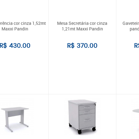
rência cor cinza 1,52mt
Mesa Secretária cor cinza
Gaveteir
Maxxi Pandin
1,21mt Maxxi Pandin
pand
R$ 430.00
R$ 370.00
R