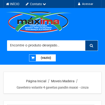
INÍCIO
Contato
Acessar
(vazio)
Página Inicial
Moveis Madeira
/
/
Gaveteiro volante 4 gavetas pandin maxxi - cinza