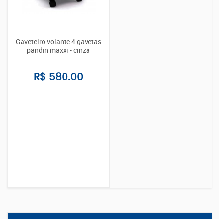
Gaveteiro volante 4 gavetas
pandin maxxi - cinza
R$ 580.00