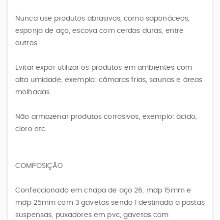
Nunca use produtos abrasivos, como saponáceos,
esponja de aço, escova com cerdas duras, entre
outros.
Evitar expor utilizar os produtos em ambientes com
alta umidade, exemplo: câmaras frias, saunas e áreas
molhadas.
Não armazenar produtos corrosivos, exemplo: ácido,
cloro etc.
COMPOSIÇÃO
Confeccionado em chapa de aço 26, mdp 15mm e
mdp 25mm com 3 gavetas sendo 1 destinada a pastas
suspensas, puxadores em pvc, gavetas com