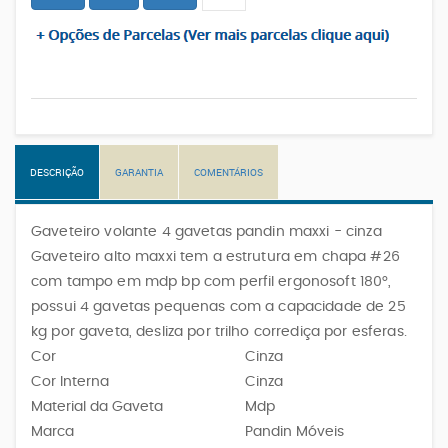
DESCRIÇÃO
GARANTIA
COMENTÁRIOS
Gaveteiro volante 4 gavetas pandin maxxi - cinza
Gaveteiro alto maxxi tem a estrutura em chapa #26
com tampo em mdp bp com perfil ergonosoft 180°,
possui 4 gavetas pequenas com a capacidade de 25
kg por gaveta, desliza por trilho corrediça por esferas.
Cor
Cinza
Cor Interna
Cinza
Material da Gaveta
Mdp
Marca
Pandin Móveis