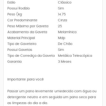
Estilo
Clássico
Possui Rodízio
Sim
Peso (kg
14.75
Cor Predominante
Cinza
Peso Máximo por Gaveta
25
Acabamento da Gaveta
Melamínico
Material Principal
Mdp
Tipo de Gaveteiro
De Chão
Possui Gavetas
Sim
Tipo de Corrediça da Gaveta
Metálica Telescópica
Garantia
3 Meses
Importante para você
Passar um pano levemente umedecido com água ou
detergente neutro e em seguida um pano seco para
as limpezas do dia a dia.