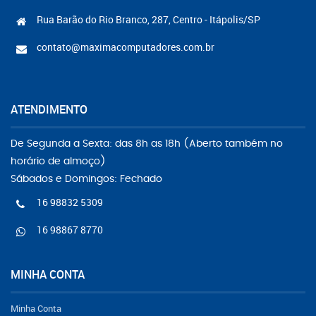
Rua Barão do Rio Branco, 287, Centro - Itápolis/SP
contato@maximacomputadores.com.br
ATENDIMENTO
De Segunda a Sexta: das 8h as 18h (Aberto também no
horário de almoço)
Sábados e Domingos: Fechado
16 98832 5309
16 98867 8770
MINHA CONTA
Minha Conta