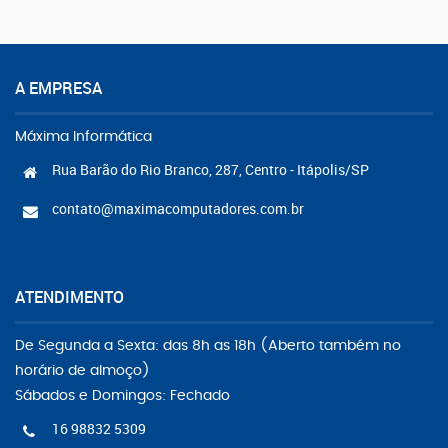
A EMPRESA
Máxima Informática
Rua Barão do Rio Branco, 287, Centro - Itápolis/SP
contato@maximacomputadores.com.br
ATENDIMENTO
De Segunda a Sexta: das 8h as 18h (Aberto também no
horário de almoço)
Sábados e Domingos: Fechado
16 98832 5309