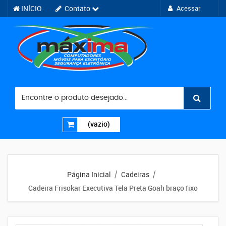
INÍCIO
Contato
Acessar
(vazio)
Página Inicial
Cadeiras
/
/
Cadeira Frisokar Executiva Tela Preta Goah braço fixo