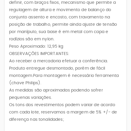
definir, com braços fixos, mecanismo que permite a
regulagem de altura e movimento de balanço do
conjunto assento e encosto, com travamento na
posição de trabalho, permite ainda ajuste de tensão
por manípulo, sua base é em metal com capa e
rodízios são em nylon.
Peso Aproximado: 12,95 kg
OBSERVAÇÕES IMPORTANTES:
Ao receber a mercadoria efetuar a conferência.
Produto entregue desmontado, porém de fácil
montagem.Para montagem é necessário ferramenta
(chave Philips).
As medidas são aproximadas podendo sofrer
pequenas variações.
Os tons dos revestimentos podem variar de acordo
com cada lote, reservamos a margem de 5% +/- de
diferença nas tonalidades;