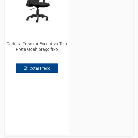
Cadeira Frisokar Executiva Tela
Preta Goah braço fixo
Cotar Preço