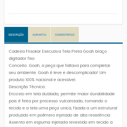
DESCRIÇÃO
GARANTIA
COMENTÁRIOS
Cadeira Frisokar Executiva Tela Preta Goah braço
digitador fixo
Conceito:
Goah, a peça que faltava para completar
seu ambiente. Goah é leve e descomplicada! Um
produto 100% nacional e acessível.
Descrição Técnica:
Encosto em tela dublada, permite maior durabilidade
pois é feita por processo vulcanizado, tornando o
tecido e a tela uma peça unica, fixada a um estrutural
produzido em polímero injetado de alta resistência.
Assento em espuma injetada revestido em tecido a