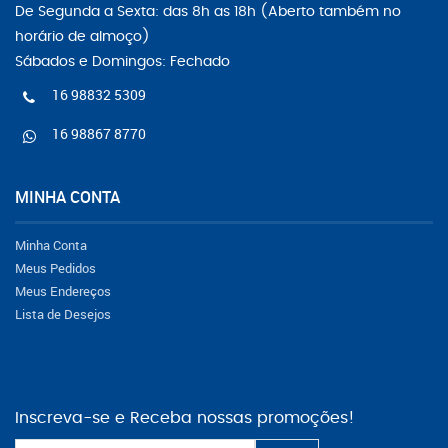
De Segunda a Sexta: das 8h as 18h (Aberto também no
horário de almoço)
Sábados e Domingos: Fechado
16 98832 5309
16 98867 8770
MINHA CONTA
Minha Conta
Meus Pedidos
Meus Endereços
Lista de Desejos
Inscreva-se e Receba nossas promoções!