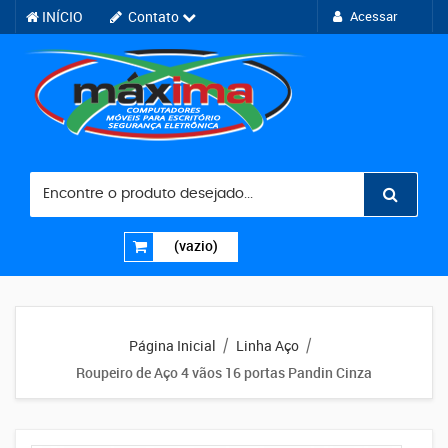
INÍCIO
Contato
Acessar
(vazio)
Página Inicial
Linha Aço
/
/
Roupeiro de Aço 4 vãos 16 portas Pandin Cinza