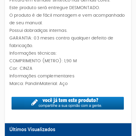
Pintura em esmalte sintético nas demais cores.
Este produto será entregue DESMONTADO.
O produto é de fácil montagem e vem acompanhado
de seu manual.
Possui dobradiças internas.
GARANTIA: 03 meses contra qualquer defeito de
fabricação.
Informações técnicas:
COMPRIMENTO (METRO): 1,90 M
Cor: CINZA
Informações complementares
Marca: PandinMaterial: Aço
Últimos Visualizados