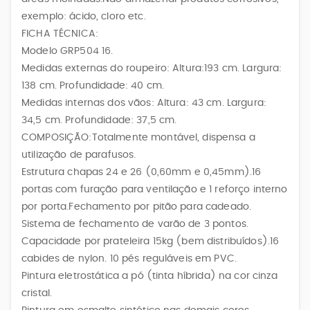
exemplo: ácido, cloro etc.
FICHA TÉCNICA:
Modelo GRP504 16.
Medidas externas do roupeiro: Altura:193 cm. Largura:
138 cm. Profundidade: 40 cm.
Medidas internas dos vãos: Altura: 43 cm. Largura:
34,5 cm. Profundidade: 37,5 cm.
COMPOSIÇÃO:Totalmente montável, dispensa a
utilização de parafusos.
Estrutura chapas 24 e 26 (0,60mm e 0,45mm).16
portas com furação para ventilação e 1 reforço interno
por porta.Fechamento por pitão para cadeado.
Sistema de fechamento de varão de 3 pontos.
Capacidade por prateleira 15kg (bem distribuídos).16
cabides de nylon. 10 pés reguláveis em PVC.
Pintura eletrostática a pó (tinta híbrida) na cor cinza
cristal.