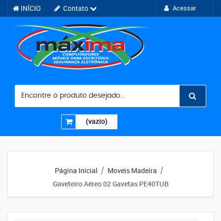
INÍCIO
Contato
Acessar
(vazio)
Página Inicial
Moveis Madeira
/
/
Gaveteiro Aéreo 02 Gavetas PE40TUB