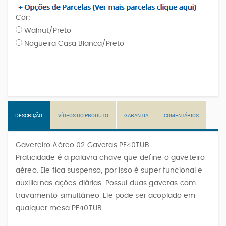
Cor:
Walnut/Preto
Nogueira Casa Blanca/Preto
DESCRIÇÃO
VÍDEOS DO PRODUTO
GARANTIA
COMENTÁRIOS
Gaveteiro Aéreo 02 Gavetas PE40TUB
Praticidade é a palavra chave que define o gaveteiro
aéreo. Ele fica suspenso, por isso é super funcional e
auxilia nas ações diárias. Possui duas gavetas com
travamento simultâneo. Ele pode ser acoplado em
qualquer mesa PE40TUB.