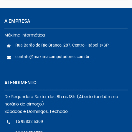
A EMPRESA
Máxima Informática
Rua Barão do Rio Branco, 287, Centro - Itápolis/SP
contato@maximacomputadores.com.br
ATENDIMENTO
De Segunda a Sexta: das 8h as 18h (Aberto também no
horário de almoço)
Sábados e Domingos: Fechado
16 98832 5309