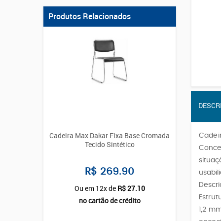
Produtos Relacionados
DESCR
Cadeira Max Dakar Fixa Base Cromada
Cadei
Tecido Sintético
Concei
situaç
R$ 269.90
usabil
Descri
Ou em 12x de
R$ 27.10
Estrut
no cartão de crédito
1,2 mm