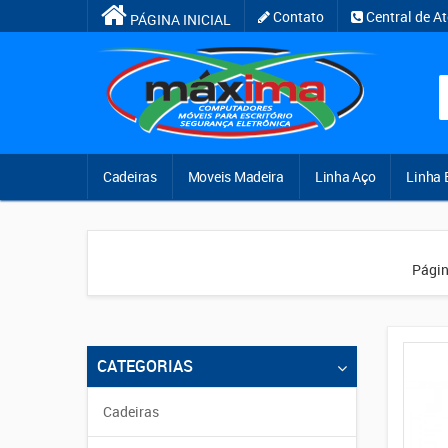
Contato
Central de A
PÁGINA INICIAL
Cadeiras
Moveis Madeira
Linha Aço
Linha 
Págin
CATEGORIAS
Cadeiras