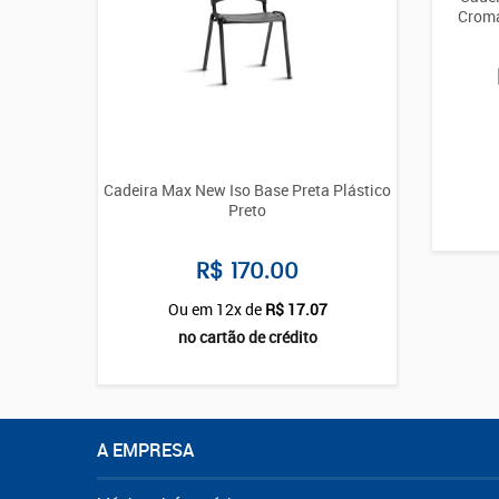
Croma
Cadeira Max New Iso Base Preta Plástico
Preto
R$ 170.00
Ou em 12x de
R$ 17.07
no cartão de crédito
A EMPRESA