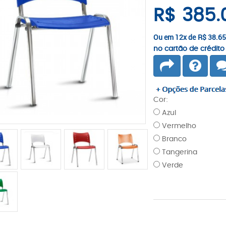
R$ 385.
Ou em 12x de
R$ 38.6
no cartão de crédito
Cor:
Azul
Vermelho
Branco
Tangerina
Verde