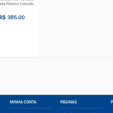
da Plástico Colorido
R$ 385.00
MINHA CONTA
PÁGINAS