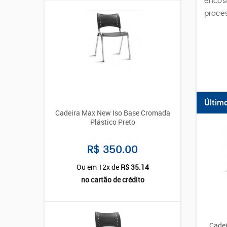
encost
proces
Últim
Cadeira Max New Iso Base Cromada
Plástico Preto
R$ 350.00
Ou em 12x de
R$ 35.14
no cartão de crédito
Cadei