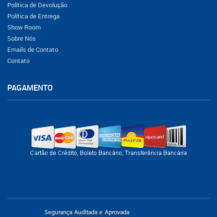
Política de Devolução
Política de Entrega
Show Room
Sobre Nós
Emails de Contato
Contato
PAGAMENTO