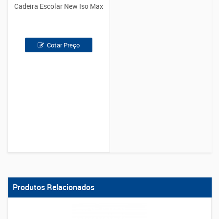
Cadeira Escolar New Iso Max
Cotar Preço
Produtos Relacionados